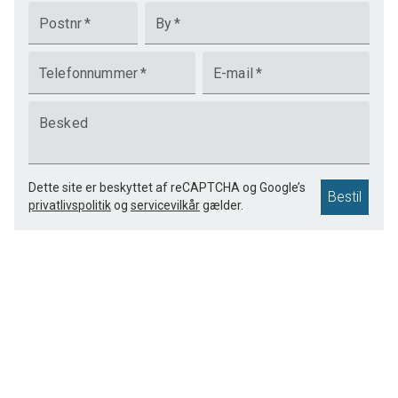
Postnr
*
By
*
Telefonnummer
*
E-mail
*
Besked
Dette site er beskyttet af reCAPTCHA og Google’s
Bestil
privatlivspolitik
og
servicevilkår
gælder.