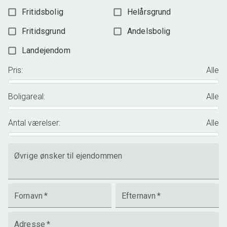
Fritidsbolig
Helårsgrund
Fritidsgrund
Andelsbolig
Landejendom
Pris
:
Alle
Boligareal
:
Alle
Antal værelser
:
Alle
Øvrige ønsker til ejendommen
Fornavn
*
Efternavn
*
Adresse
*