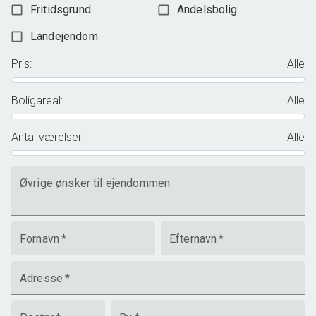
Fritidsgrund
Andelsbolig
Landejendom
Pris
:
Alle
Boligareal
:
Alle
Antal værelser
:
Alle
Øvrige ønsker til ejendommen
Fornavn
*
Efternavn
*
Adresse
*