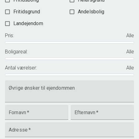
Fritidsgrund
Andelsbolig
Landejendom
Pris
:
Alle
Boligareal
:
Alle
Antal værelser
:
Alle
Øvrige ønsker til ejendommen
Fornavn
*
Efternavn
*
Adresse
*