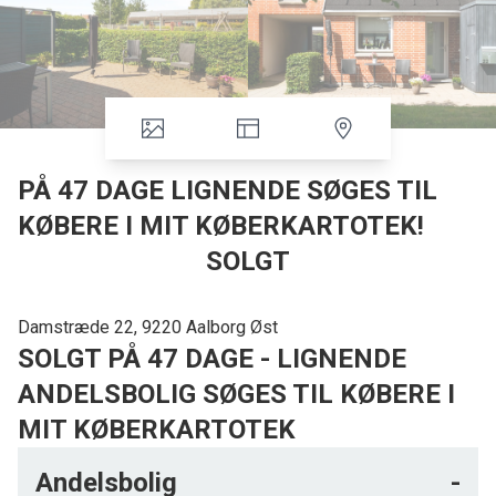
PÅ 47 DAGE LIGNENDE SØGES TIL
KØBERE I MIT KØBERKARTOTEK!
SOLGT
Damstræde 22, 9220 Aalborg Øst
SOLGT PÅ 47 DAGE - LIGNENDE
ANDELSBOLIG SØGES TIL KØBERE I
MIT KØBERKARTOTEK
Hyggelig 4 værelses andelsbolig beliggende ved Aalborg Universitet
Andelsbolig
-