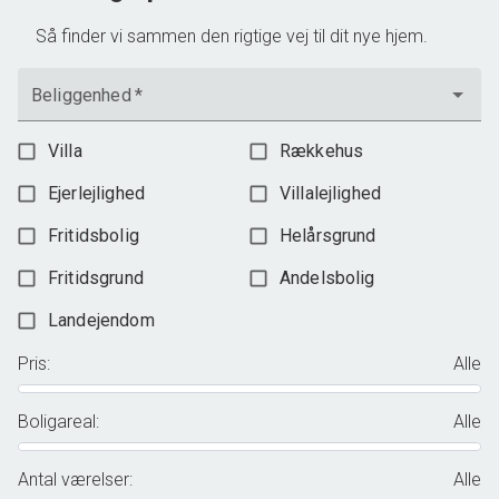
Så finder vi sammen den rigtige vej til dit nye hjem.
Beliggenhed
*
Villa
Rækkehus
Ejerlejlighed
Villalejlighed
Fritidsbolig
Helårsgrund
Fritidsgrund
Andelsbolig
Landejendom
Pris
:
Alle
Boligareal
:
Alle
Antal værelser
:
Alle