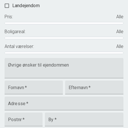
Landejendom
Pris
:
Alle
Boligareal
:
Alle
Antal værelser
:
Alle
Øvrige ønsker til ejendommen
Fornavn
*
Efternavn
*
Adresse
*
Postnr
*
By
*