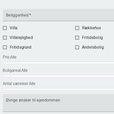
Beliggenhed
*
Villa
Rækkehus
Villalejlighed
Fritidsbolig
Fritidsgrund
Andelsbolig
Pris
:
Alle
Boligareal
:
Alle
Antal værelser
:
Alle
Øvrige ønsker til ejendommen