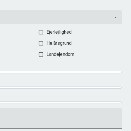
Ejerlejlighed
Helårsgrund
Landejendom