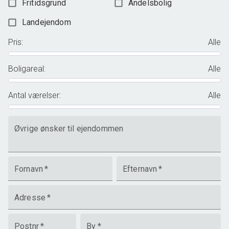
Fritidsgrund
Andelsbolig
Landejendom
Pris
:
Alle
Boligareal
:
Alle
Antal værelser
:
Alle
Øvrige ønsker til ejendommen
Fornavn
*
Efternavn
*
Adresse
*
Postnr
*
By
*