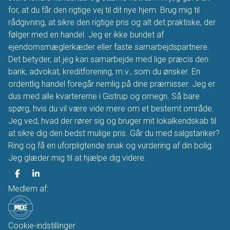
for, at du får den rigtige vej til dit nye hjem. Brug mig til
rådgivning, at sikre den rigtige pris og alt det praktiske, der
følger med en handel. Jeg er ikke bundet af
ejendomsmæglerkæder eller faste samarbejdspartnere.
Det betyder, at jeg kan samarbejde med lige præcis den
bank, advokat, kreditforening, m.v., som du ønsker. En
ordentlig handel foregår nemlig på dine præmisser. Jeg er
dus med alle kvartererne i Gistrup og omegn. Så bare
spørg, hvis du vil være vide mere om et bestemt område.
Jeg ved, hvad der rører sig og bruger mit lokalkendskab til
at sikre dig den bedst mulige pris. Går du med salgstanker?
Ring og få en uforpligtende snak og vurdering af din bolig.
Jeg glæder mig til at hjælpe dig videre.
Medlem af:
Cookie-indstillinger