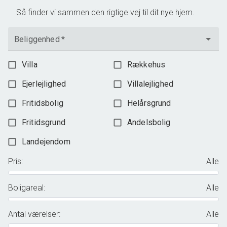
Så finder vi sammen den rigtige vej til dit nye hjem.
Beliggenhed
*
Villa
Rækkehus
Ejerlejlighed
Villalejlighed
Fritidsbolig
Helårsgrund
Fritidsgrund
Andelsbolig
Landejendom
Pris
:
Alle
Boligareal
:
Alle
Antal værelser
:
Alle