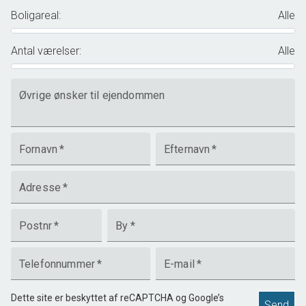
Boligareal
:
Alle
Antal værelser
:
Alle
Øvrige ønsker til ejendommen
Fornavn
*
Efternavn
*
Adresse
*
Postnr
*
By
*
Telefonnummer
*
E-mail
*
Dette site er beskyttet af reCAPTCHA og Google’s
Send