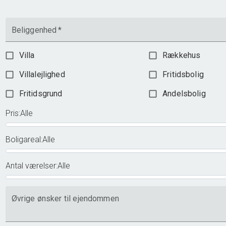
Beliggenhed
*
Villa
Rækkehus
Villalejlighed
Fritidsbolig
Fritidsgrund
Andelsbolig
Pris
:
Alle
Boligareal
:
Alle
Antal værelser
:
Alle
Øvrige ønsker til ejendommen