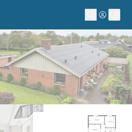
0
1
2
3
4
5
6
7