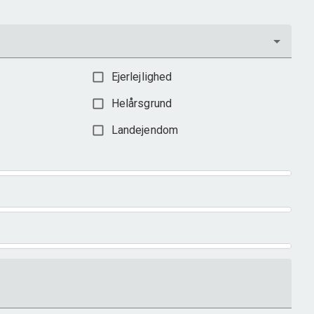
Ejerlejlighed
Helårsgrund
Landejendom