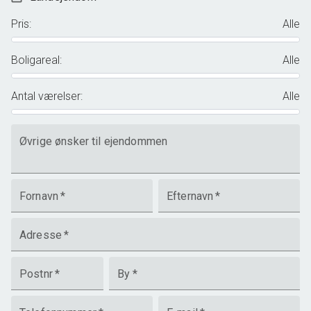
Pris
:
Alle
Boligareal
:
Alle
Antal værelser
:
Alle
Øvrige ønsker til ejendommen
Fornavn
*
Efternavn
*
Adresse
*
Postnr
*
By
*