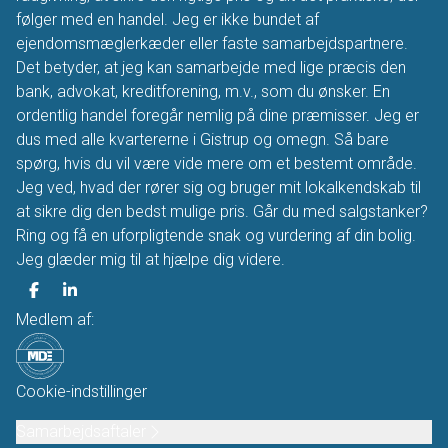
følger med en handel. Jeg er ikke bundet af
ejendomsmæglerkæder eller faste samarbejdspartnere.
Det betyder, at jeg kan samarbejde med lige præcis den
bank, advokat, kreditforening, m.v., som du ønsker. En
ordentlig handel foregår nemlig på dine præmisser. Jeg er
dus med alle kvartererne i Gistrup og omegn. Så bare
spørg, hvis du vil være vide mere om et bestemt område.
Jeg ved, hvad der rører sig og bruger mit lokalkendskab til
at sikre dig den bedst mulige pris. Går du med salgstanker?
Ring og få en uforpligtende snak og vurdering af din bolig.
Jeg glæder mig til at hjælpe dig videre.
Medlem af:
Cookie-indstillinger
Samarbejdsaftaler