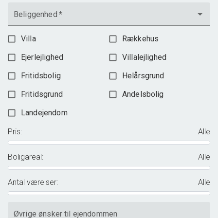
Beliggenhed
*
Villa
Rækkehus
Ejerlejlighed
Villalejlighed
Fritidsbolig
Helårsgrund
Fritidsgrund
Andelsbolig
Landejendom
Pris
:
Alle
Boligareal
:
Alle
Antal værelser
:
Alle
Øvrige ønsker til ejendommen