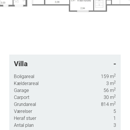
Villa
-
2
Boligareal
159
m
2
Kælderareal
3
m
ejlige
2
Garage
56
m
m har
2
Carport
30
m
2
Grundareal
814
m
Værelser
5
r lige
Heraf stuer
1
Antal plan
3