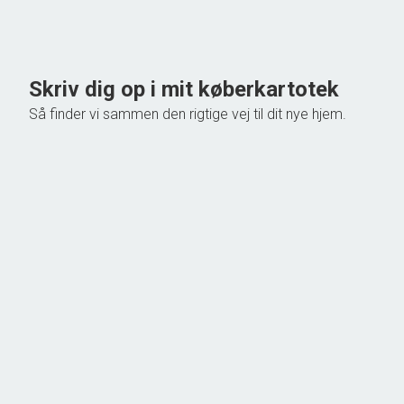
748.000 kr.
Skriv dig op i mit køberkartotek
Så finder vi sammen den rigtige vej til dit nye hjem.